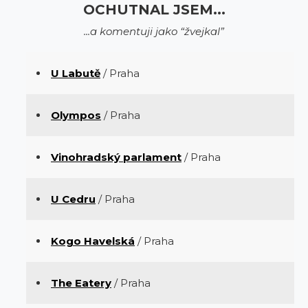
OCHUTNAL JSEM...
...a komentuji jako “žvejkal”
U Labutě
/ Praha
Olympos
/ Praha
Vinohradský parlament
/ Praha
U Cedru
/ Praha
Kogo Havelská
/ Praha
The Eatery
/ Praha