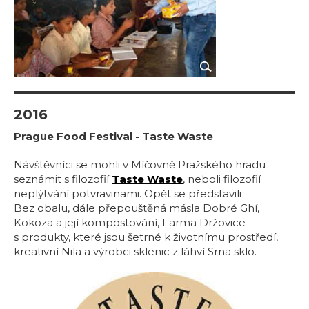
2016
Prague Food Festival - Taste Waste
Návštěvníci se mohli v Míčovně Pražského hradu
seznámit s filozofií
Taste Waste
, neboli filozofií
neplýtvání potvravinami. Opět se představili
Bez obalu, dále přepouštěná másla Dobré Ghí,
Kokoza a její kompostování, Farma Držovice
s produkty, které jsou šetrné k životnímu prostředí,
kreativní Nila a výrobci sklenic z láhví Srna sklo.