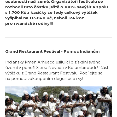
osobnosti naší země. Organizátoři festivalu se
rozhodli tuto částku ještě o 100% navýšit a spolu
s 1.700 Kč z kasičky se tedy celkový výtěžek
vyšplhal na 113.840 Kč, neboli 124 koz
pro rwandské rodiny!!!
Grand Restaurant Festival - Pomoc Indiánům
Indianský kmen Arhuaco usilující o získání svého
území v pohoří Sierra Nevada v Kolumbii obdrží část
výtěžku z Grand Restaurant Festivalu. Podílejte se
na pomoci zakoupením degustace i vy!