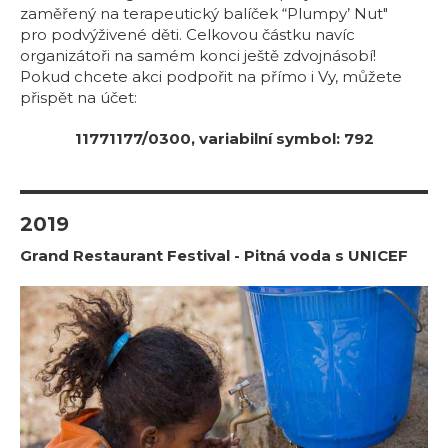
zaměřený na terapeutický balíček “Plumpy’ Nut"
pro podvýživené děti. Celkovou částku navíc
organizátoři na samém konci ještě zdvojnásobí!
Pokud chcete akci podpořit na přímo i Vy, můžete
přispět na účet:
11771177/0300, variabilní symbol: 792
2019
Grand Restaurant Festival - Pitná voda s UNICEF