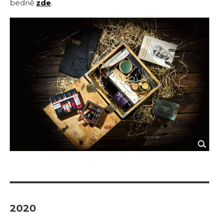
bedně
zde
.
2020