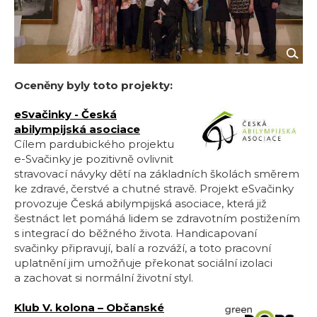
Oceněny byly toto projekty:
eSvačinky - Česká
abilympijská asociace
Cílem pardubického projektu
e-Svačinky je pozitivně ovlivnit
stravovací návyky dětí na základních školách směrem
ke zdravé, čerstvé a chutné stravě. Projekt eSvačinky
provozuje Česká abilympijská asociace, která již
šestnáct let pomáhá lidem se zdravotním postižením
s integrací do běžného života. Handicapovaní
svačinky připravují, balí a rozváží, a toto pracovní
uplatnění jim umožňuje překonat sociální izolaci
a zachovat si normální životní styl.
Klub V. kolona – Občanské