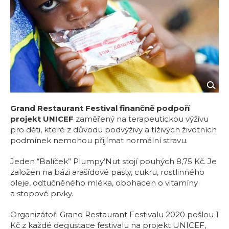
Grand Restaurant Festival finančně podpoří
projekt UNICEF
zaměřený na terapeutickou výživu
pro děti, které z důvodu podvýživy a tíživých životních
podmínek nemohou přijímat normální stravu.
Jeden “Balíček” Plumpy’Nut stojí pouhých 8,75 Kč. Je
založen na bázi arašídové pasty, cukru, rostlinného
oleje, odtučněného mléka, obohacen o vitamíny
a stopové prvky.
Organizátoři Grand Restaurant Festivalu 2020 pošlou 1
Kč z každé degustace festivalu na projekt UNICEF,