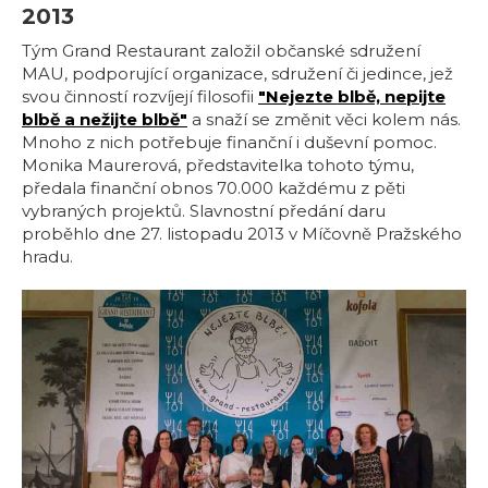
2013
Tým Grand Restaurant založil občanské sdružení
MAU, podporující organizace, sdružení či jedince, jež
svou činností rozvíjejí filosofii
"Nejezte blbě, nepijte
blbě a nežijte blbě"
a snaží se změnit věci kolem nás.
Mnoho z nich potřebuje finanční i duševní pomoc.
Monika Maurerová, představitelka tohoto týmu,
předala finanční obnos 70.000 každému z pěti
vybraných projektů. Slavnostní předání daru
proběhlo dne 27. listopadu 2013 v Míčovně Pražského
hradu.