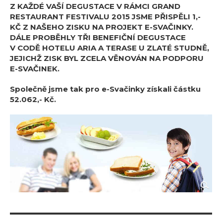
Z KAŽDÉ VAŠÍ DEGUSTACE V RÁMCI GRAND
RESTAURANT FESTIVALU 2015 JSME PŘISPĚLI 1,-
KČ Z NAŠEHO ZISKU NA PROJEKT E-SVAČINKY.
DÁLE PROBĚHLY TŘI BENEFIČNÍ DEGUSTACE
V CODĚ HOTELU ARIA A TERASE U ZLATÉ STUDNĚ,
JEJICHŽ ZISK BYL ZCELA VĚNOVÁN NA PODPORU
E-SVAČINEK.
Společně jsme tak pro e-Svačinky získali částku
52.062,- Kč.