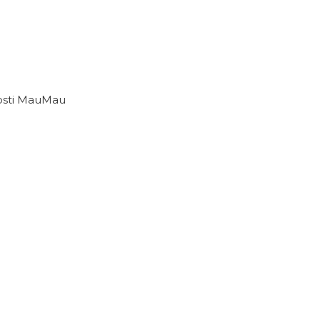
nosti MauMau