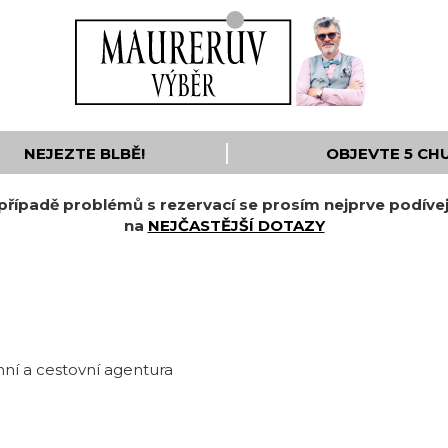
NEJEZTE BLBĚ!
OBJEVTE 5 CH
případě problémů s rezervací se prosím nejprve podíve
na
NEJČASTĚJŠÍ DOTAZY
mní a cestovní agentura