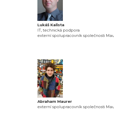
Lukáš Kalista
IT, technická podpora
externí spolupracovník společnosti M
Abraham Maurer
externí spolupracovník společnosti M