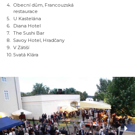
4.
Obecní dům, Francouzská
restaurace
5.
U Kastelána
6.
Diana Hotel
7.
The Sushi Bar
8.
Savoy Hotel, Hradčany
9.
V Zátiší
10.
Svatá Klára