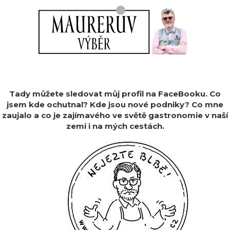
Tady můžete sledovat můj profil na FaceBooku. Co
jsem kde ochutnal? Kde jsou nové podniky? Co mne
zaujalo a co je zajímavého ve světě gastronomie v naší
zemi i na mých cestách.