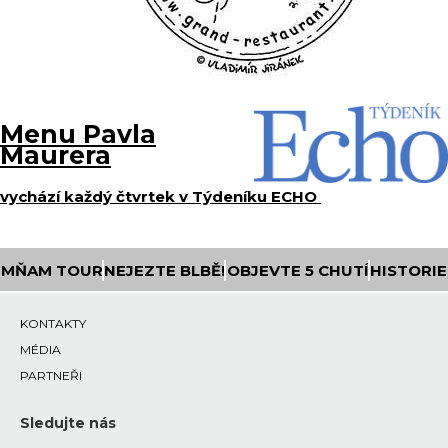
Menu Pavla
Maurera
vychází každý čtvrtek v Týdeníku ECHO
MŇAM TOUR
NEJEZTE BLBĚ!
OBJEVTE 5 CHUTÍ
HISTORIE
KONTAKTY
MÉDIA
PARTNEŘI
Sledujte nás